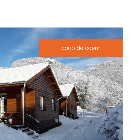
coup de coeur
voir le
bien