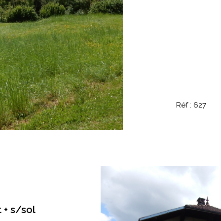
Réf : 627
+ s/sol