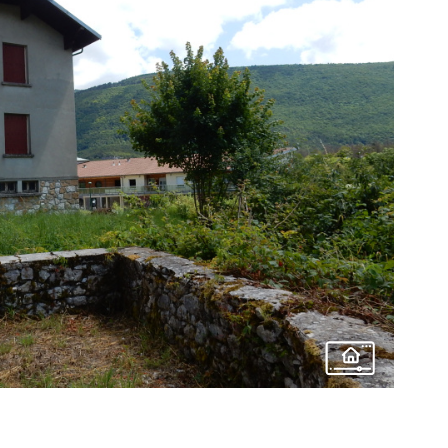
voir le
bien