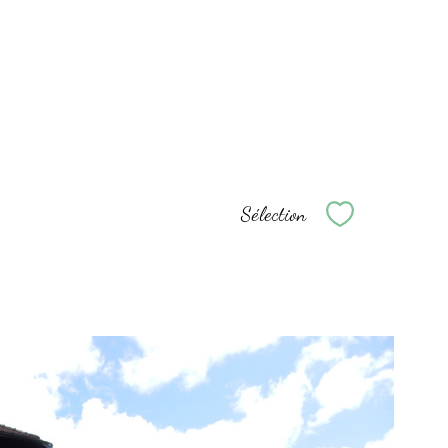
Sélection
Sélectionne