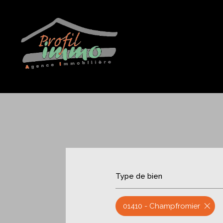
Type de bien
01410 - Champfromier