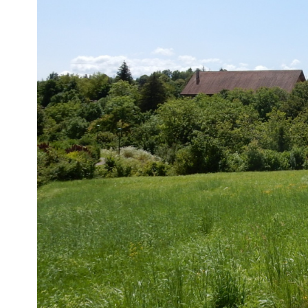
voir le
bien