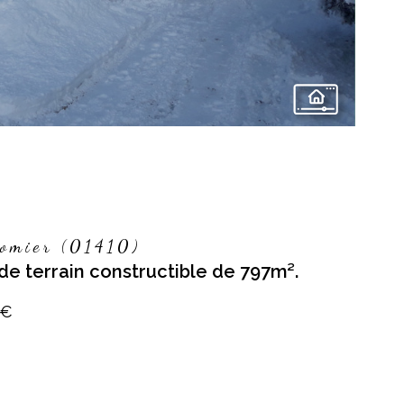
omier (01410)
de terrain constructible de 797m².
 €