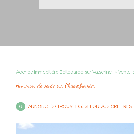
Agence immobiliére Bellegarde-sur-Valserine
Vente
Annonces de vente sur Champfromier
6
ANNONCE(S) TROUVÉE(S) SELON VOS CRITÈRES