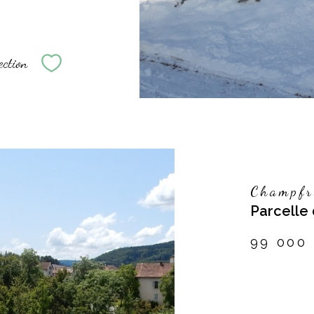
ection
Sélectionner
Champfr
Parcelle 
99 000