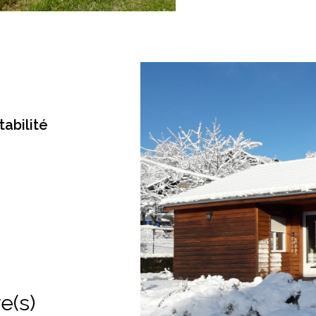
abilité
e(s)