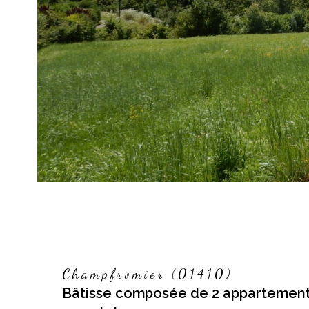
bien
Champfromier (01410)
Bâtisse composée de 2 appartement 